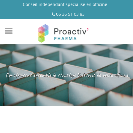
Conseil indépendant spécialisé en officine
06 36 51 03 83
Construisons ensemble la stratégie & l’esprit de votre officine